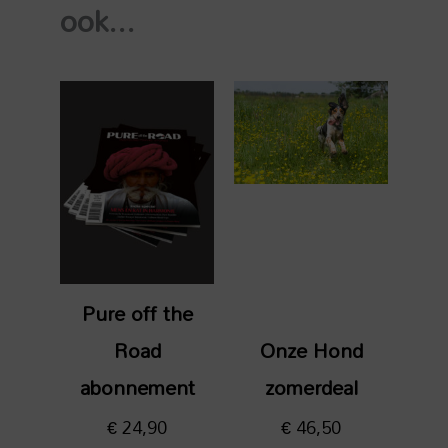
ook...
Pure off the
Road
Onze Hond
abonnement
zomerdeal
€
24,90
€
46,50