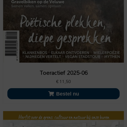
Toeractief 2025-06
€
11,50
Bestel nu