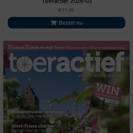
Toeractief 2026-03
€
11,99
Bestel nu