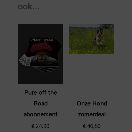
ook...
Pure off the
Road
Onze Hond
abonnement
zomerdeal
€
24,90
€
46,50