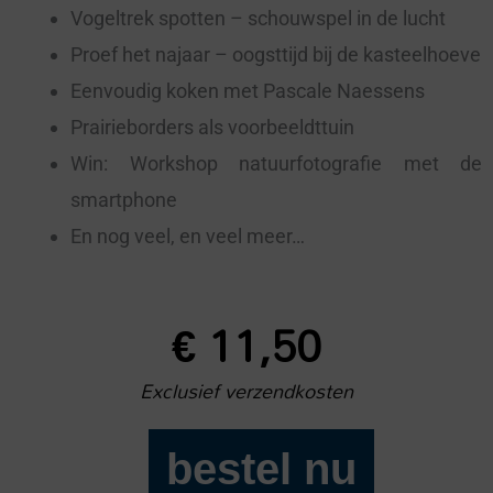
Vogeltrek spotten – schouwspel in de lucht
Proef het najaar – oogsttijd bij de kasteelhoeve
Eenvoudig koken met Pascale Naessens
Prairieborders als voorbeeldttuin
Win: Workshop natuurfotografie met de
smartphone
En nog veel, en veel meer…
€
11,50
Exclusief verzendkosten
bestel nu
Buitenleven