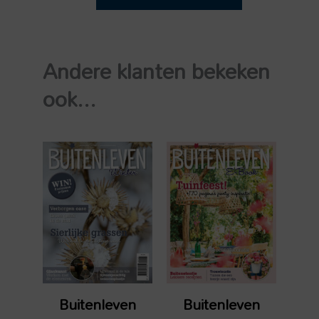
2024-
07
aantal
Andere klanten bekeken
ook...
Buitenleven
Buitenleven