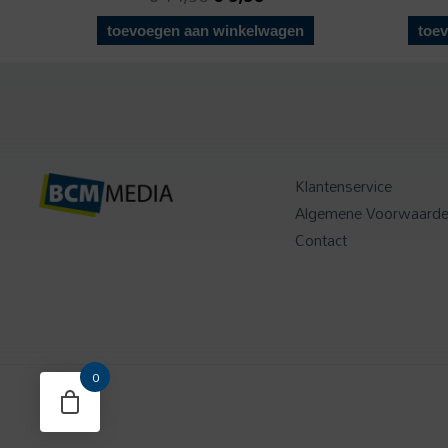
toevoegen aan winkelwagen
toe
Klantenservice
Algemene Voorwaard
Contact
0