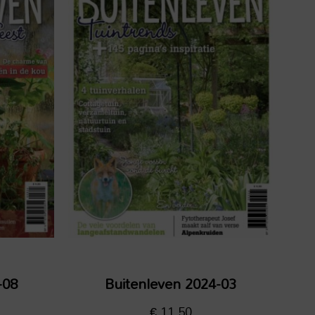
-08
Buitenleven 2024-03
€
11,50