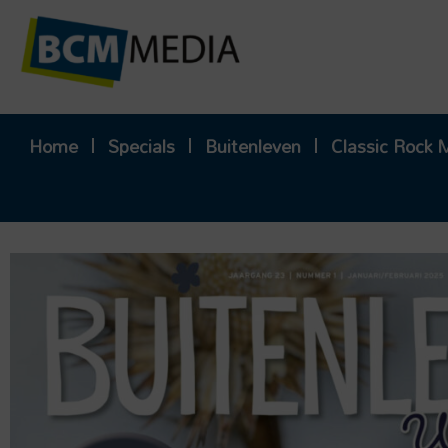
Ga
naar
de
inhoud
Home
Specials
Buitenleven
Classic Rock 