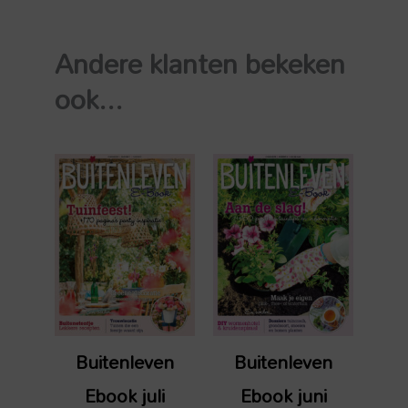
04
aantal
Andere klanten bekeken
ook...
Buitenleven
Buitenleven
Ebook juli
Ebook juni