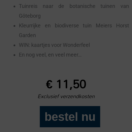
Tuinreis naar de botanische tuinen van
Göteborg
Kleurrijke en biodiverse tuin Meiers Horst
Garden
WIN: kaartjes voor Wonderfeel
En nog veel, en veel meer…
€
11,50
Exclusief verzendkosten
bestel nu
Buitenleven
2025-