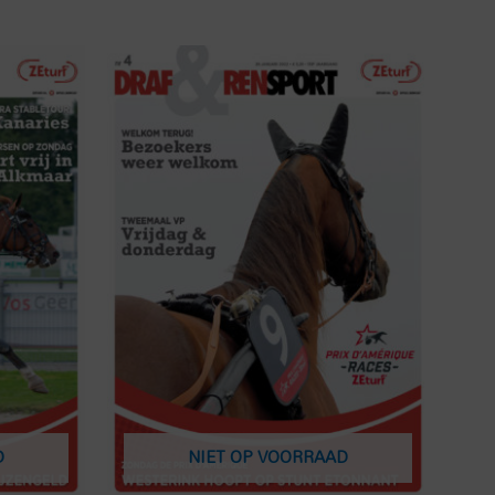
D
NIET OP VOORRAAD