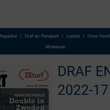
Magazine
Draf en Rensport
Luister
Onze Hond
Afrekenen
DRAF E
2022-17