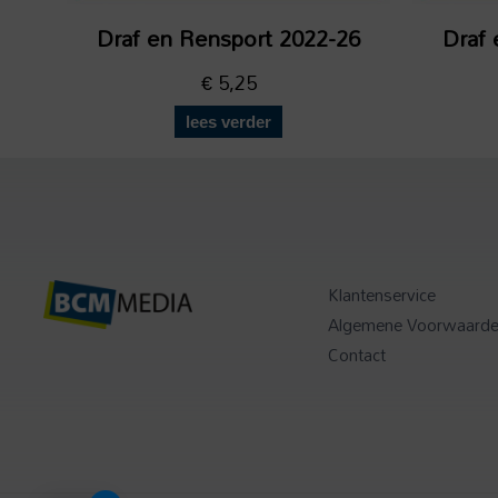
Draf en Rensport 2022-26
Draf 
€
5,25
lees verder
Klantenservice
Algemene Voorwaard
Contact