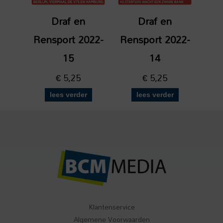
Draf en
Draf en
Rensport 2022-
Rensport 2022-
15
14
€
5,25
€
5,25
lees verder
lees verder
Klantenservice
Algemene Voorwaarden