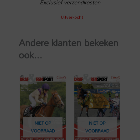
Exclusief verzendkosten
Uitverkocht
Andere klanten bekeken
ook...
NIET OP
NIET OP
VOORRAAD
VOORRAAD