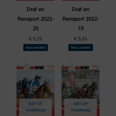
Draf en
Draf en
Rensport 2022-
Rensport 2022-
25
19
€
5,25
€
5,25
lees verder
lees verder
NIET OP
NIET OP
VOORRAAD
VOORRAAD