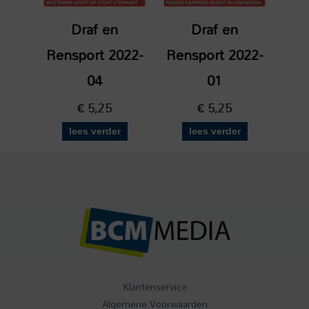
Draf en
Draf en
Rensport 2022-
Rensport 2022-
04
01
€
5,25
€
5,25
lees verder
lees verder
Klantenservice
Algemene Voorwaarden