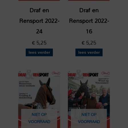
Draf en
Draf en
Rensport 2022-
Rensport 2022-
24
16
€
5,25
€
5,25
lees verder
lees verder
NIET OP
NIET OP
VOORRAAD
VOORRAAD