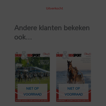
Uitverkocht
Andere klanten bekeken
ook...
NIET OP
NIET OP
VOORRAAD
VOORRAAD