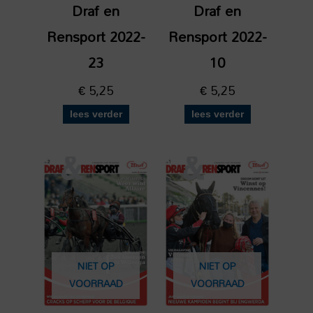
Draf en
Draf en
Rensport 2022-
Rensport 2022-
23
10
€
5,25
€
5,25
lees verder
lees verder
NIET OP
NIET OP
VOORRAAD
VOORRAAD