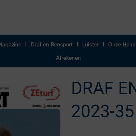
Magazine
Draf en Rensport
Luister
Onze Hond
Afrekenen
DRAF E
2023-35