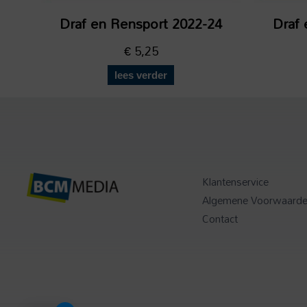
Draf en Rensport 2022-24
Draf 
€
5,25
lees verder
Klantenservice
Algemene Voorwaard
Contact