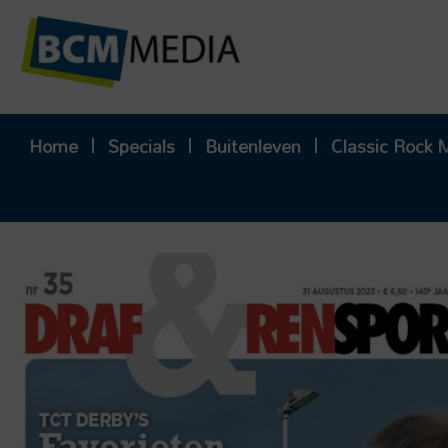
Ga
naar
de
inhoud
Home
Specials
Buitenleven
Classic Rock 