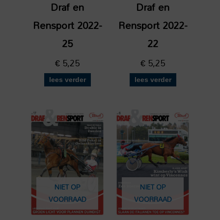
Draf en
Draf en
Rensport 2022-
Rensport 2022-
25
22
€
5,25
€
5,25
lees verder
lees verder
NIET OP
NIET OP
VOORRAAD
VOORRAAD