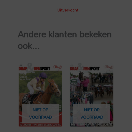
Uitverkocht
Andere klanten bekeken
ook...
NIET OP
NIET OP
VOORRAAD
VOORRAAD