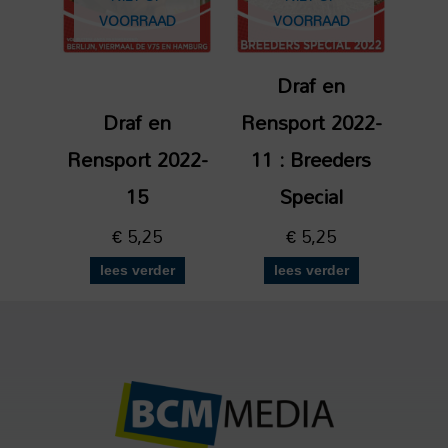
VOORRAAD
VOORRAAD
Draf en
Draf en
Rensport 2022-
Rensport 2022-
11 : Breeders
15
Special
€
5,25
€
5,25
lees verder
lees verder