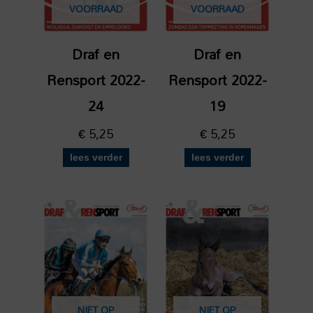
VOORRAAD
VOORRAAD
Draf en
Draf en
Rensport 2022-
Rensport 2022-
24
19
€
5,25
€
5,25
lees verder
lees verder
NIET OP
NIET OP