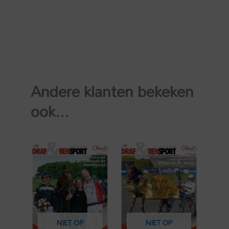
Andere klanten bekeken
ook...
NIET OP
NIET OP