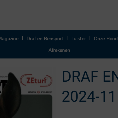
Magazine
Draf en Rensport
Luister
Onze Hond
Afrekenen
DRAF E
2024-11