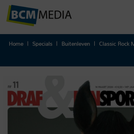
Ga
naar
de
inhoud
Home
Specials
Buitenleven
Classic Rock 