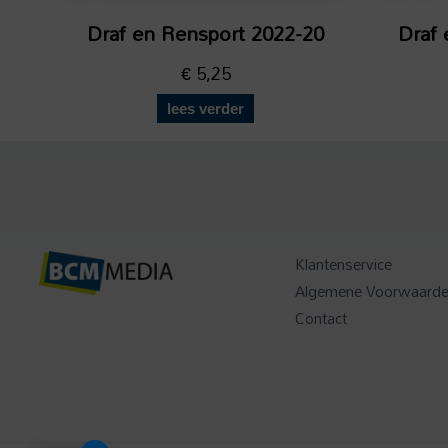
Draf en Rensport 2022-20
Draf 
€
5,25
lees verder
Klantenservice
Algemene Voorwaard
Contact