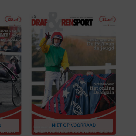
D
NIET OP VOORRAAD