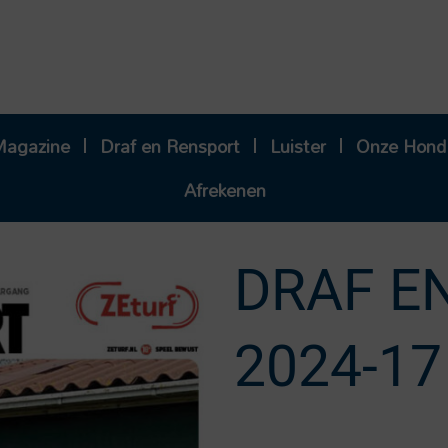
Magazine
Draf en Rensport
Luister
Onze Hond
Afrekenen
DRAF E
2024-17