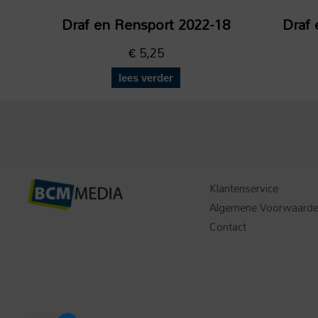
Draf en Rensport 2022-18
Draf 
€
5,25
lees verder
Klantenservice
Algemene Voorwaard
Contact