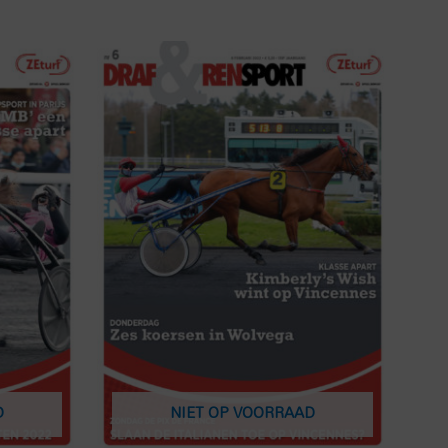
D
NIET OP VOORRAAD