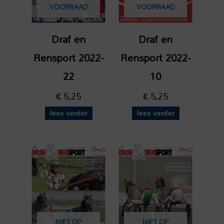
VOORRAAD
VOORRAAD
Draf en
Draf en
Rensport 2022-
Rensport 2022-
22
10
€
5,25
€
5,25
lees verder
lees verder
NIET OP
NIET OP