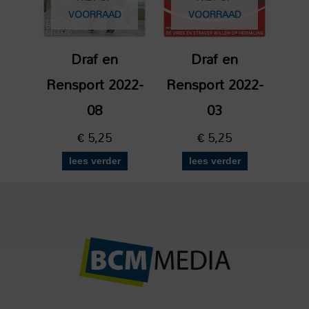
VOORRAAD
VOORRAAD
Draf en
Draf en
Rensport 2022-
Rensport 2022-
08
03
€
5,25
€
5,25
lees verder
lees verder