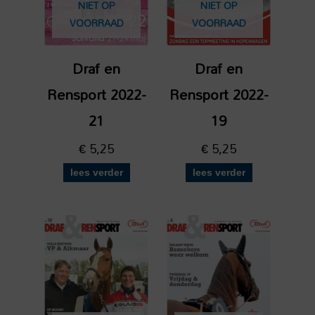
NIET OP
NIET OP
VOORRAAD
VOORRAAD
Draf en
Draf en
Rensport 2022-
Rensport 2022-
21
19
€
5,25
€
5,25
lees verder
lees verder