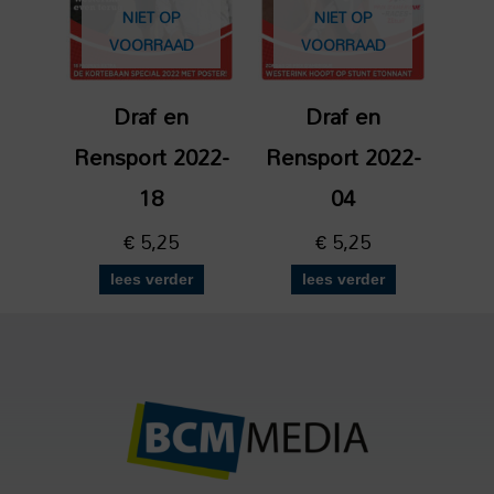
NIET OP
NIET OP
VOORRAAD
VOORRAAD
Draf en
Draf en
Rensport 2022-
Rensport 2022-
18
04
€
5,25
€
5,25
lees verder
lees verder