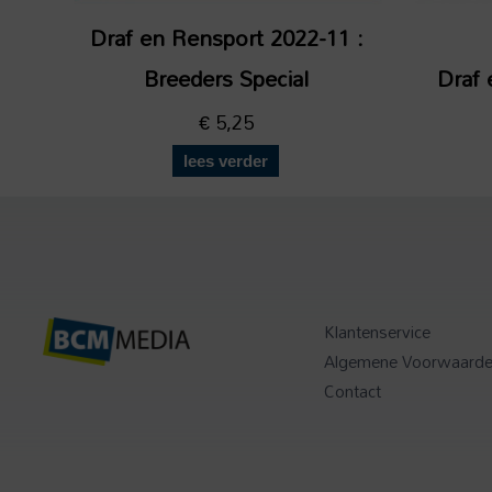
Draf en Rensport 2022-11 :
Breeders Special
Draf 
€
5,25
lees verder
Klantenservice
Algemene Voorwaard
Contact