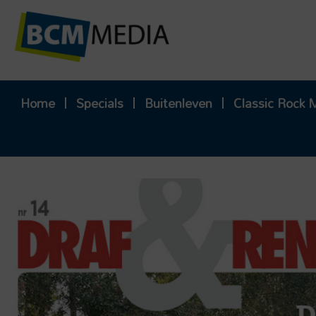
Ga
naar
de
inhoud
Home
Specials
Buitenleven
Classic Rock 