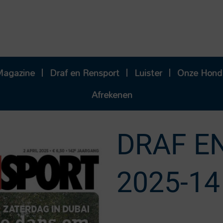
Magazine
Draf en Rensport
Luister
Onze Hond
Afrekenen
DRAF E
2025-14