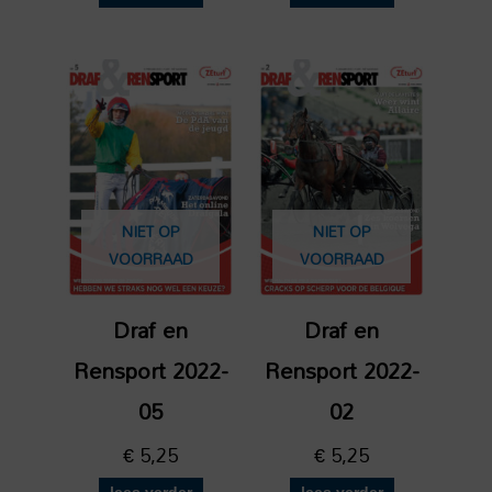
NIET OP
NIET OP
VOORRAAD
VOORRAAD
Draf en
Draf en
Rensport 2022-
Rensport 2022-
05
02
€
5,25
€
5,25