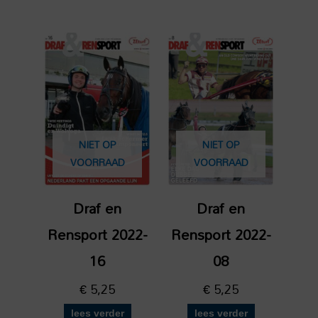
NIET OP
NIET OP
VOORRAAD
VOORRAAD
Draf en
Draf en
Rensport 2022-
Rensport 2022-
16
08
€
5,25
€
5,25
lees verder
lees verder