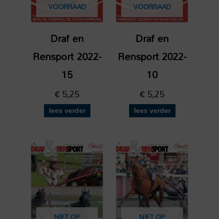
VOORRAAD
VOORRAAD
Draf en
Draf en
Rensport 2022-
Rensport 2022-
15
10
€
5,25
€
5,25
lees verder
lees verder
NIET OP
NIET OP