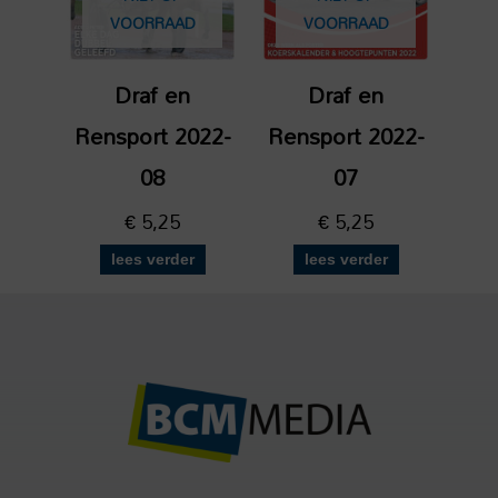
VOORRAAD
VOORRAAD
Draf en
Draf en
Rensport 2022-
Rensport 2022-
08
07
€
5,25
€
5,25
lees verder
lees verder