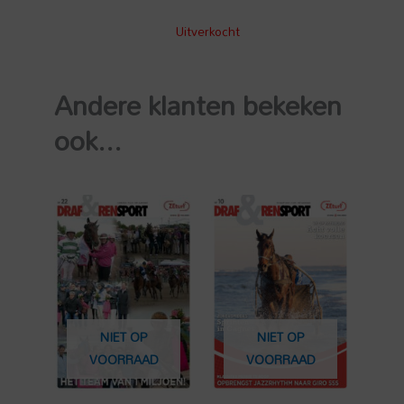
Uitverkocht
Andere klanten bekeken
ook...
NIET OP
NIET OP
VOORRAAD
VOORRAAD