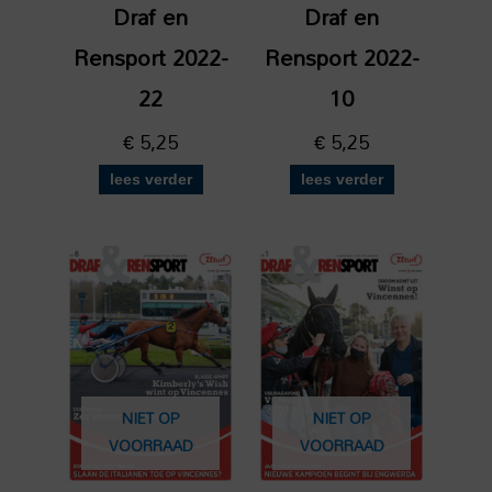
Draf en
Draf en
Rensport 2022-
Rensport 2022-
22
10
€
5,25
€
5,25
lees verder
lees verder
NIET OP
NIET OP
VOORRAAD
VOORRAAD