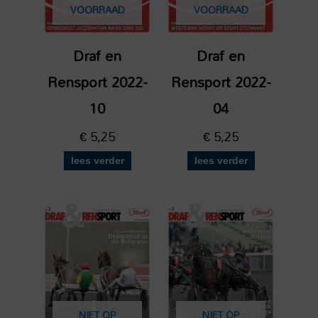
VOORRAAD
VOORRAAD
Draf en
Draf en
Rensport 2022-
Rensport 2022-
10
04
€
5,25
€
5,25
lees verder
lees verder
NIET OP
NIET OP