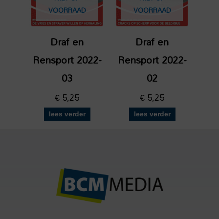
VOORRAAD
VOORRAAD
Draf en
Draf en
Rensport 2022-
Rensport 2022-
03
02
€
5,25
€
5,25
lees verder
lees verder