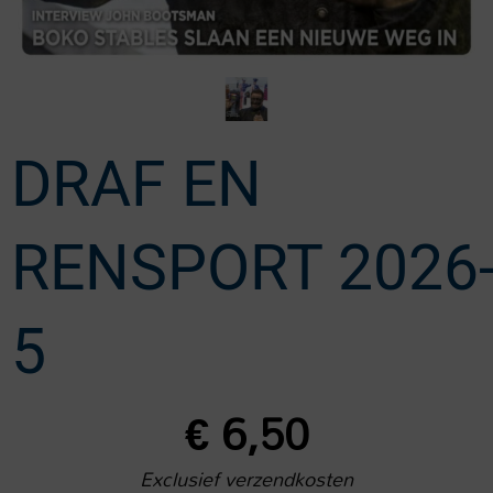
DRAF EN
RENSPORT 2026
5
€
6,50
Exclusief verzendkosten