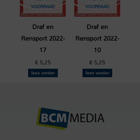
VOORRAAD
VOORRAAD
Draf en
Draf en
Rensport 2022-
Rensport 2022-
17
10
€
5,25
€
5,25
lees verder
lees verder