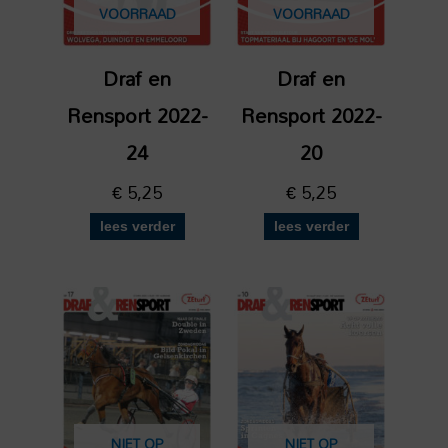
VOORRAAD
VOORRAAD
Draf en
Draf en
Rensport 2022-
Rensport 2022-
24
20
€
5,25
€
5,25
lees verder
lees verder
NIET OP
NIET OP