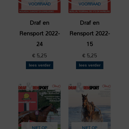
VOORRAAD
VOORRAAD
Draf en
Draf en
Rensport 2022-
Rensport 2022-
24
15
€
5,25
€
5,25
lees verder
lees verder
NIET OP
NIET OP