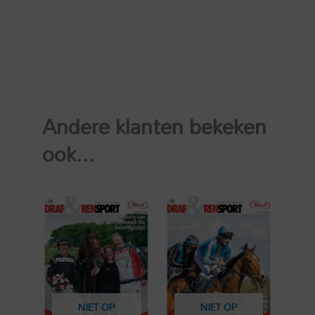
Andere klanten bekeken
ook...
NIET OP
NIET OP