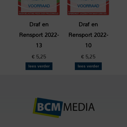
VOORRAAD
VOORRAAD
Draf en
Draf en
Rensport 2022-
Rensport 2022-
13
10
€
5,25
€
5,25
lees verder
lees verder