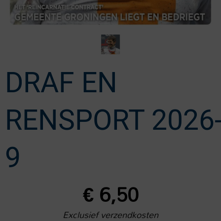
DRAF EN
RENSPORT 2026
9
€
6,50
Exclusief verzendkosten