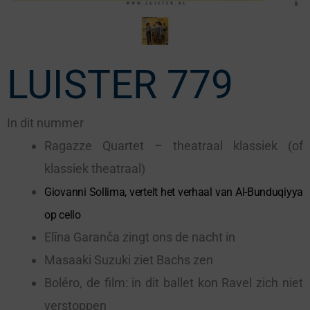
LUISTER 779
In dit nummer
Ragazze Quartet – theatraal klassiek (of
klassiek theatraal)
Giovanni Sollima, vertelt het verhaal van Al-Bunduqiyya
op cello
Elīna Garanča zingt ons de nacht in
Masaaki Suzuki ziet Bachs zen
Boléro, de film: in dit ballet kon Ravel zich niet
verstoppen