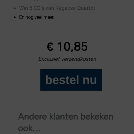
Win 5 CD’s van Ragazze Quartet
En nog veel meer….
€
10,85
Exclusief verzendkosten
bestel nu
Luister
779
aantal
Andere klanten bekeken
ook...