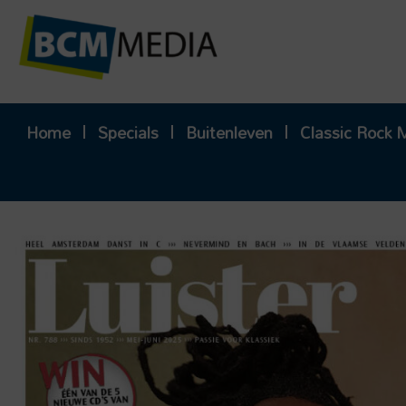
Ga
naar
de
inhoud
Home
Specials
Buitenleven
Classic Rock 