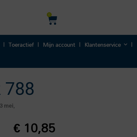
Winkelwagen
0
Toeractief
Mijn account
Klantenservice
 788
3 mei,
€
10,85