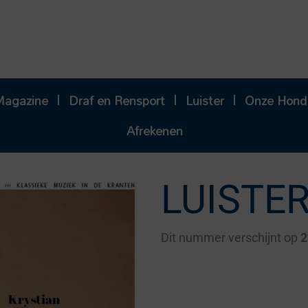
Magazine
Draf en Rensport
Luister
Onze Hond
Afrekenen
LUISTER
Dit nummer verschijnt op
2