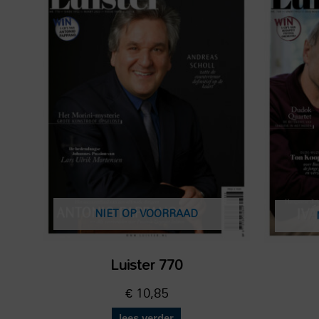
NIET OP VOORRAAD
Luister 770
€
10,85
lees verder