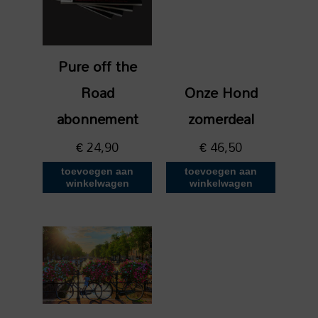
Pure off the
Road
Onze Hond
abonnement
zomerdeal
€
24,90
€
46,50
toevoegen aan
toevoegen aan
winkelwagen
winkelwagen