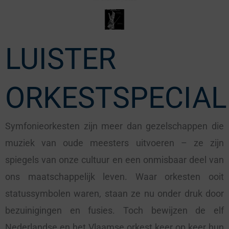
LUISTER
ORKESTSPECIAL
Symfonieorkesten zijn meer dan gezelschappen die
muziek van oude meesters uitvoeren – ze zijn
spiegels van onze cultuur en een onmisbaar deel van
ons maatschappelijk leven. Waar orkesten ooit
statussymbolen waren, staan ze nu onder druk door
bezuinigingen en fusies. Toch bewijzen de elf
Nederlandse en het Vlaamse orkest keer op keer hun