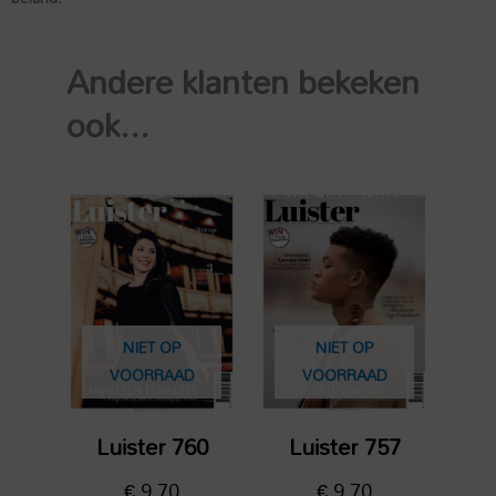
Andere klanten bekeken
ook...
NIET OP
NIET OP
VOORRAAD
VOORRAAD
Luister 760
Luister 757
€
9,70
€
9,70