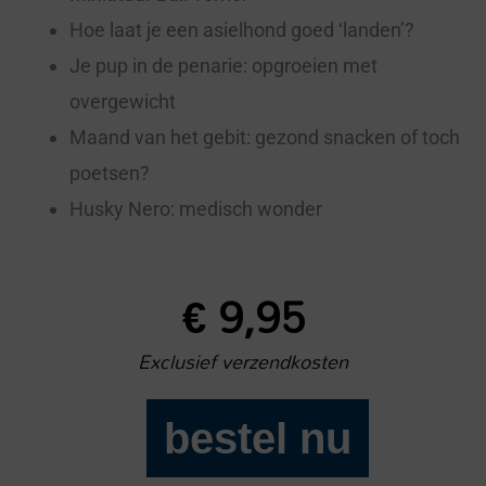
Hoe laat je een asielhond goed ‘landen’?
Je pup in de penarie: opgroeien met
overgewicht
Maand van het gebit: gezond snacken of toch
poetsen?
Husky Nero: medisch wonder
€
9,95
Exclusief verzendkosten
bestel nu
Onze
Hond