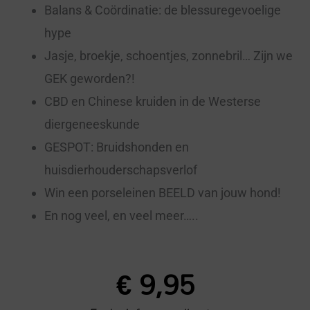
Balans & Coördinatie: de blessuregevoelige
hype
Jasje, broekje, schoentjes, zonnebril… Zijn we
GEK geworden?!
CBD en Chinese kruiden in de Westerse
diergeneeskunde
GESPOT: Bruidshonden en
huisdierhouderschapsverlof
Win een porseleinen BEELD van jouw hond!
En nog veel, en veel meer…..
€
9,95