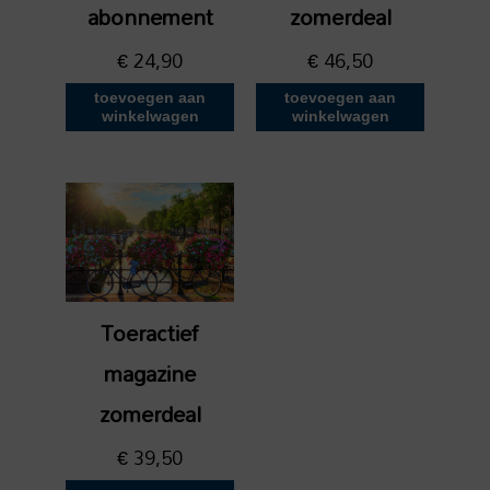
abonnement
zomerdeal
€
24,90
€
46,50
toevoegen aan
toevoegen aan
winkelwagen
winkelwagen
Toeractief
magazine
zomerdeal
€
39,50