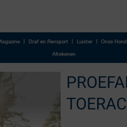
Magazine
Draf en Rensport
Luister
Onze Hond
Afrekenen
PROEF
TOERAC