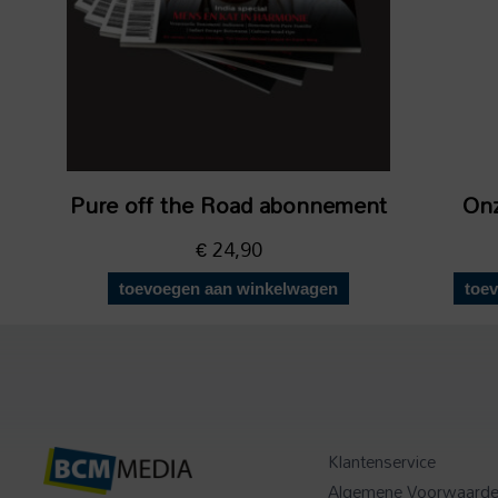
Pure off the Road abonnement
Onz
€
24,90
toevoegen aan winkelwagen
toe
Klantenservice
Algemene Voorwaard