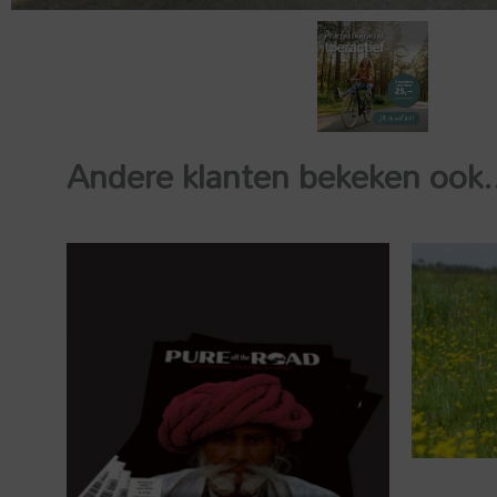
Andere klanten bekeken ook.