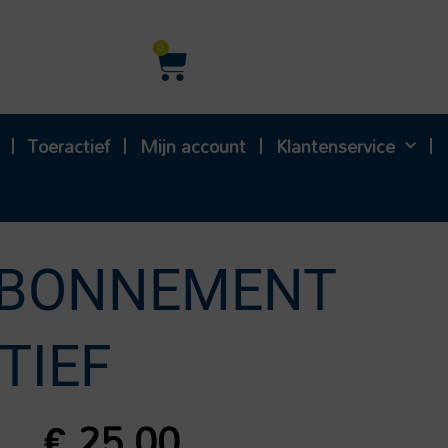
Winkelwagen
0
Toeractief
Mijn account
Klantenservice
ABONNEMENT
TIEF
€
25,00