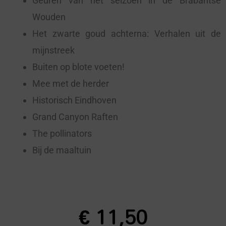
Geuren van het seizoen in de Brabantse
Wouden
Het zwarte goud achterna: Verhalen uit de
mijnstreek
Buiten op blote voeten!
Mee met de herder
Historisch Eindhoven
Grand Canyon Raften
The pollinators
Bij de maaltuin
€
11,50