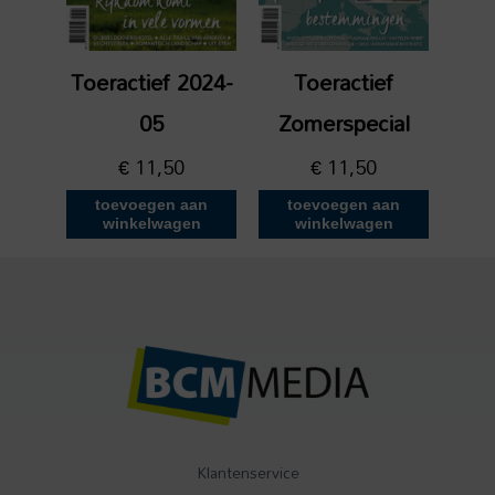
Toeractief 2024-
Toeractief
05
Zomerspecial
€
11,50
€
11,50
toevoegen aan
toevoegen aan
winkelwagen
winkelwagen
Klantenservice