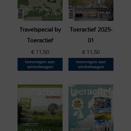
Travelspecial by
Toeractief 2025-
Toeractief
01
€
11,50
€
11,50
toevoegen aan
toevoegen aan
winkelwagen
winkelwagen