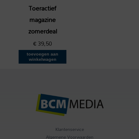
Toeractief
magazine
zomerdeal
€
39,50
toevoegen aan
winkelwagen
Klantenservice
Algemene Voorwaarden