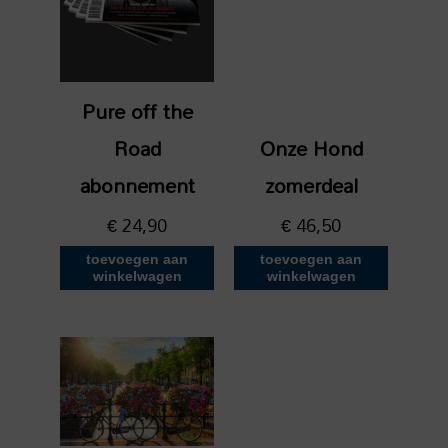
Pure off the
Road
Onze Hond
abonnement
zomerdeal
€
24,90
€
46,50
toevoegen aan
toevoegen aan
winkelwagen
winkelwagen