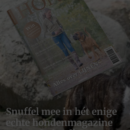
Snuffel mee in hét enige
echte hondenmagazine