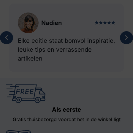
Nadien
★
★
★
★
★
★
,
Elke editie staat bomvol inspiratie,
leuke tips en verrassende
artikelen
Als eerste
Gratis thuisbezorgd voordat het in de winkel ligt