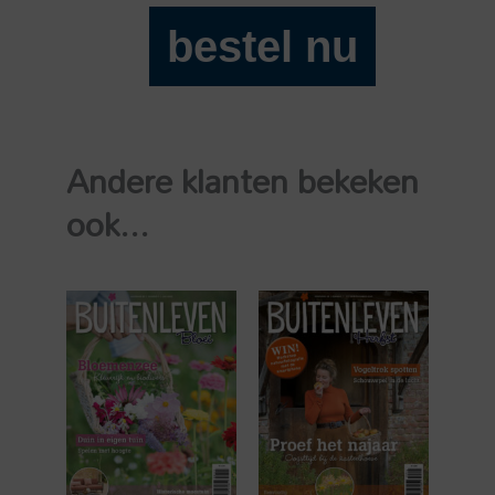
bestel nu
Buitenleven
2024-
01
aantal
Andere klanten bekeken
ook...