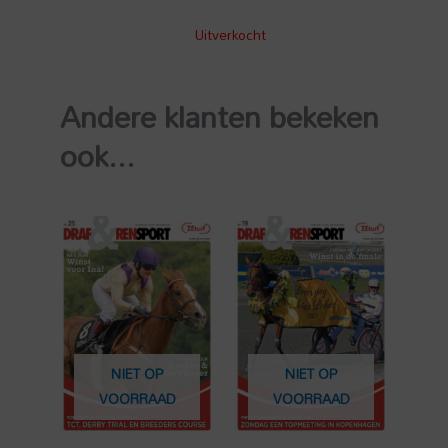
Uitverkocht
Andere klanten bekeken
ook...
NIET OP
NIET OP
VOORRAAD
VOORRAAD