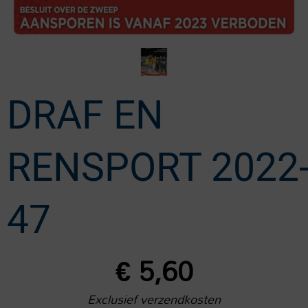
DRAF EN
RENSPORT 2022
47
€
5,60
Exclusief verzendkosten