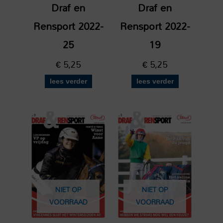
Draf en
Draf en
Rensport 2022-
Rensport 2022-
25
19
€
5,25
€
5,25
lees verder
lees verder
NIET OP
NIET OP
VOORRAAD
VOORRAAD