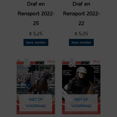
Draf en
Draf en
Rensport 2022-
Rensport 2022-
25
22
€
5,25
€
5,25
lees verder
lees verder
NIET OP
NIET OP
VOORRAAD
VOORRAAD