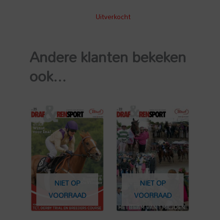
Uitverkocht
Andere klanten bekeken
ook...
NIET OP
NIET OP
VOORRAAD
VOORRAAD