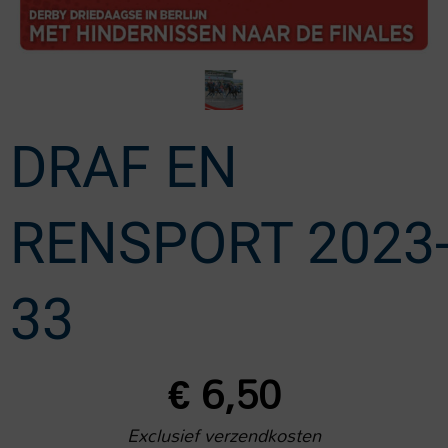
DRAF EN
RENSPORT 2023
33
€
6,50
Exclusief verzendkosten