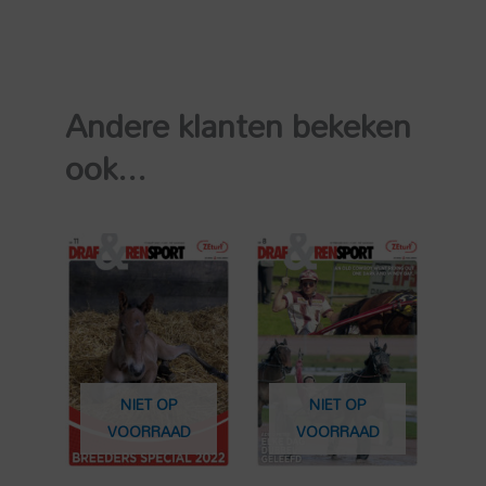
Andere klanten bekeken
ook...
NIET OP
NIET OP
VOORRAAD
VOORRAAD