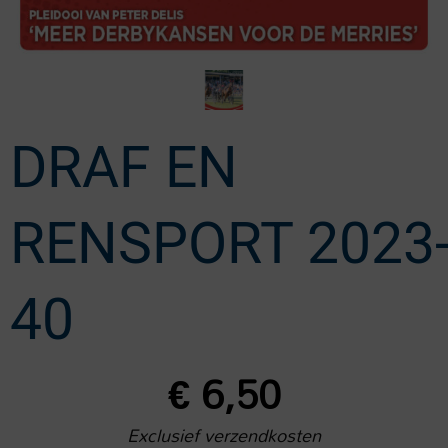
DRAF EN
RENSPORT 2023
40
€
6,50
Exclusief verzendkosten