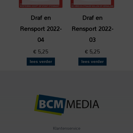
Draf en
Draf en
Rensport 2022-
Rensport 2022-
04
03
€
5,25
€
5,25
lees verder
lees verder
Klantenservice