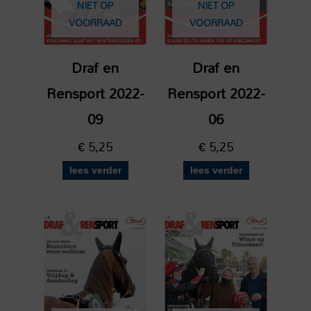
NIET OP
NIET OP
VOORRAAD
VOORRAAD
Draf en
Draf en
Rensport 2022-
Rensport 2022-
09
06
€
5,25
€
5,25
lees verder
lees verder