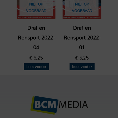
NIET OP
NIET OP
VOORRAAD
VOORRAAD
Draf en
Draf en
Rensport 2022-
Rensport 2022-
04
01
€
5,25
€
5,25
lees verder
lees verder