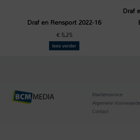
Draf 
Draf en Rensport 2022-16
€
5,25
lees verder
Klantenservice
Algemene Voorwaard
Contact