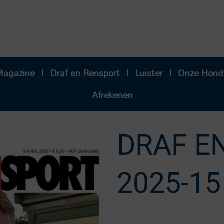
Magazine
Draf en Rensport
Luister
Onze Hond
Afrekenen
DRAF E
2025-15