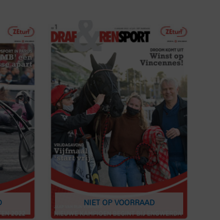
D
NIET OP VOORRAAD