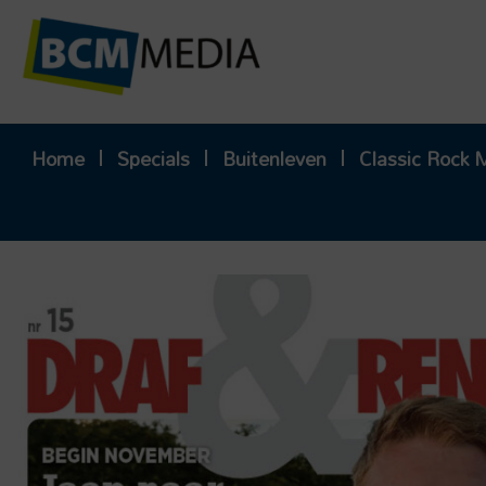
Ga
naar
de
inhoud
Home
Specials
Buitenleven
Classic Rock 