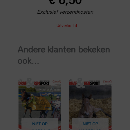
Exclusief verzendkosten
Uitverkocht
Andere klanten bekeken
ook...
NIET OP
NIET OP