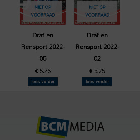
NIET OP
NIET OP
VOORRAAD
VOORRAAD
Draf en
Draf en
Rensport 2022-
Rensport 2022-
05
02
€
5,25
€
5,25
lees verder
lees verder