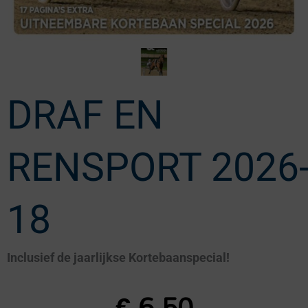
DRAF EN
RENSPORT 2026
18
Inclusief de jaarlijkse Kortebaanspecial!
€
6,50