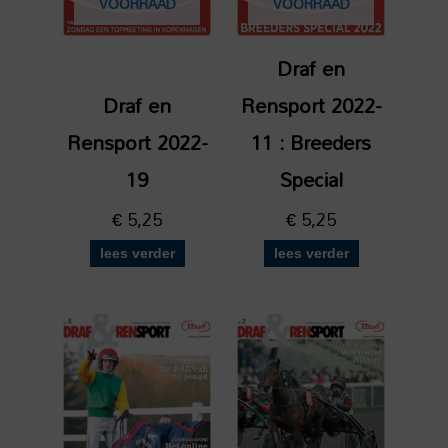
VOORRAAD
VOORRAAD
Draf en
Draf en
Rensport 2022-
Rensport 2022-
11 : Breeders
19
Special
€
5,25
€
5,25
lees verder
lees verder