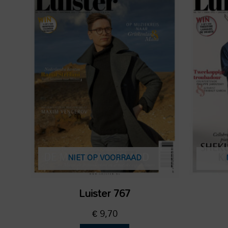
NIET OP VOORRAAD
Luister 767
€
9,70