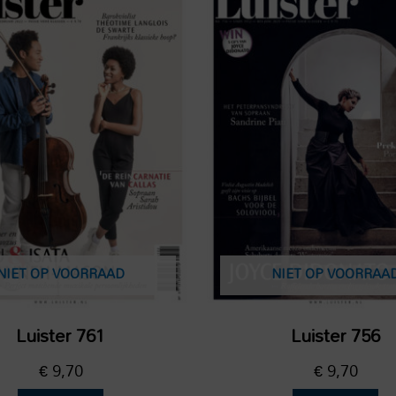
NIET OP VOORRAAD
NIET OP VOORRAA
Luister 761
Luister 756
€
9,70
€
9,70