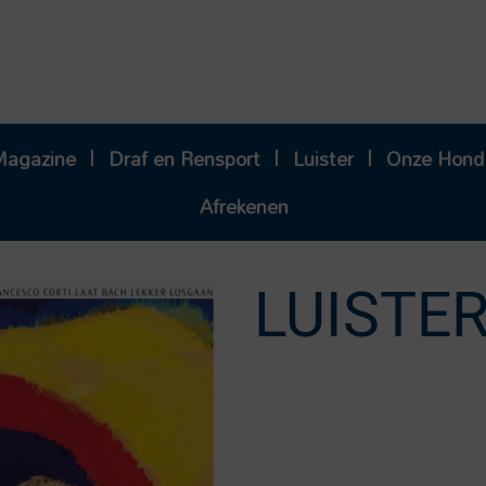
Magazine
Draf en Rensport
Luister
Onze Hond
Afrekenen
LUISTER