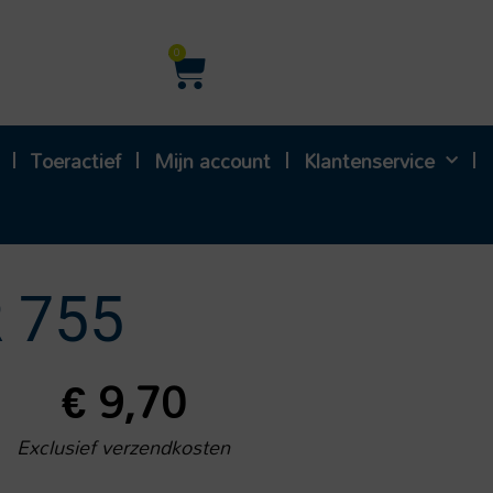
Winkelwagen
0
Toeractief
Mijn account
Klantenservice
 755
€
9,70
Exclusief verzendkosten