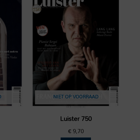
D
NIET OP VOORRAAD
Luister 750
€
9,70