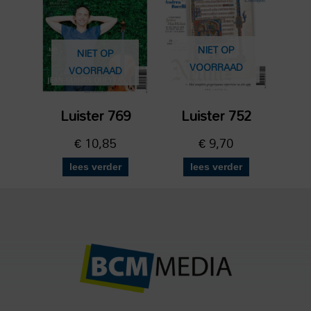
NIET OP
NIET OP
VOORRAAD
VOORRAAD
Luister 769
Luister 752
€
10,85
€
9,70
lees verder
lees verder