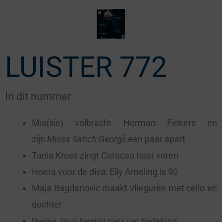
LUISTER 772
In dit nummer
Mis(sie) volbracht Herman Finkers en
zijn
Missa Sancti Georgii
een paar apart
Tania Kross zingt Curaçao naar voren
Hoera voor de diva: Elly Ameling is 90
Maja Bagdanovic maakt vlieguren met cello en
dochter
Neeme Järvii begrijpt niets van Nederland