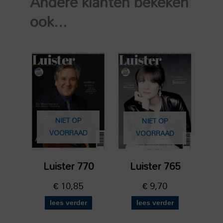
Andere klanten bekeken
ook...
NIET OP
NIET OP
VOORRAAD
VOORRAAD
Luister 770
Luister 765
€
10,85
€
9,70
lees verder
lees verder