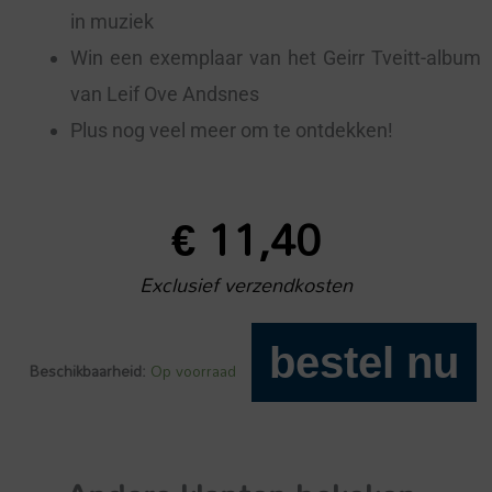
in muziek
Win een exemplaar van het Geirr Tveitt-album
van Leif Ove Andsnes
Plus nog veel meer om te ontdekken!
€
11,40
Exclusief verzendkosten
bestel nu
Beschikbaarheid:
Op voorraad
Luister
796
aantal