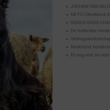
JOCHEM VAN GELDE
NK FCI Obedience 20
GENIUS DOGS CHALL
De Hollandse Herder 
Gedragswetenschap 
Nederland, hondenla
En nog veel, en vee