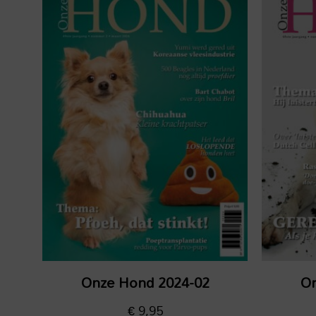
Onze Hond 2024-02
On
€
9,95