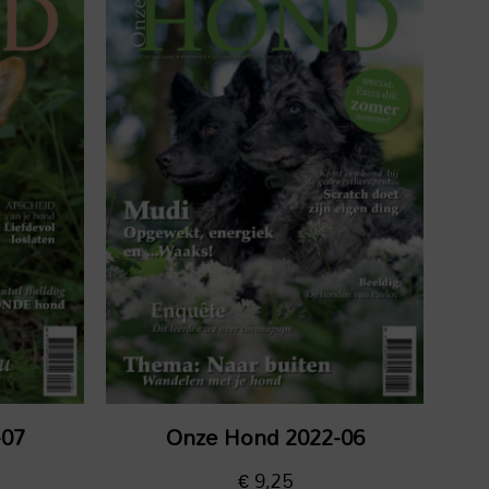
-07
Onze Hond 2022-06
€
9,25