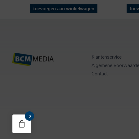
toevoegen aan winkelwagen
toe
Klantenservice
Algemene Voorwaard
Contact
0