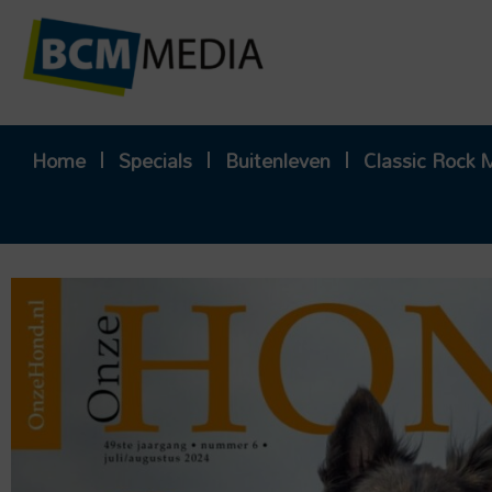
Ga
naar
de
inhoud
Home
Specials
Buitenleven
Classic Rock 