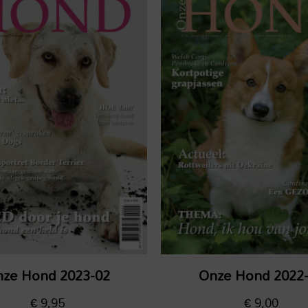
ze Hond 2023-02
Onze Hond 2022
€
9,95
€
9,00