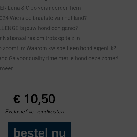
R Luna & Cleo veranderden hem
24 Wie is de braafste van het land?
ENGE Is jouw hond een genie?
Nationaal ras om trots op te zijn
zoomt in: Waarom kwispelt een hond eigenlijk?!
nd Ga voor quality time met je hond deze zomer!
l meer
€
10,50
Exclusief verzendkosten
bestel nu
Onze