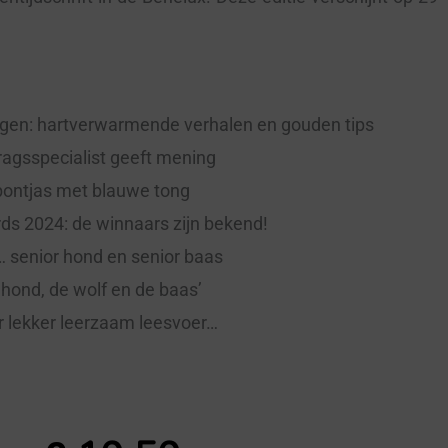
en: hartverwarmende verhalen en gouden tips
agsspecialist geeft mening
ontjas met blauwe tong
s 2024: de winnaars zijn bekend!
 senior hond en senior baas
 hond, de wolf en de baas’
r lekker leerzaam leesvoer…