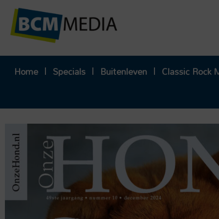
Ga
naar
de
inhoud
Home
Specials
Buitenleven
Classic Rock 