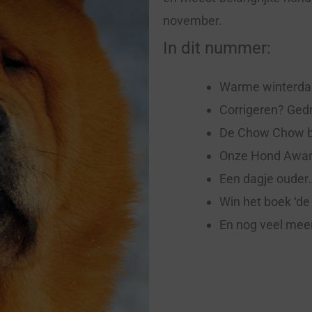
november.
In dit nummer:
Warme winterdag
Corrigeren? Gedr
De Chow Chow b
Onze Hond Award
Een dagje ouder…
Win het boek ‘de
En nog veel mee