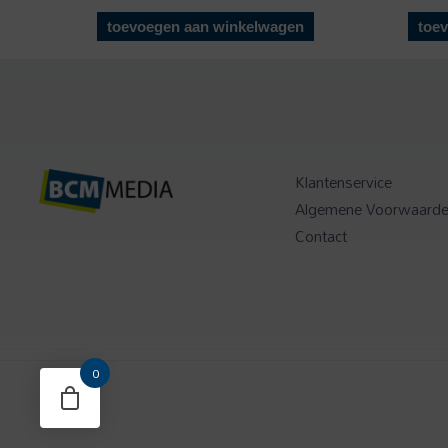
toevoegen aan winkelwagen
toe
Klantenservice
Algemene Voorwaard
Contact
0