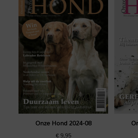
Onze Hond 2024-08
On
€
9,95