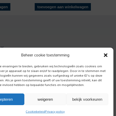
agen
toevoegen aan winkelwagen
ter
actief
Beheer cookie toestemming
e Hond
 ervaringen te bieden, gebruiken wij technologieën zoals cookies om
over je apparaat op te slaan en/of te raadplegen. Door in te stemmen met
logieën kunnen wij gegevens zoals surfgedrag of unieke ID's op deze
ken. Als je geen toestemming geeft of uw toestemming intrekt, kan dit
e invloed hebben op bepaalde functies en mogelijkheden.
epteren
weigeren
bekijk voorkeuren
Cookiebeleid
Privacy policy