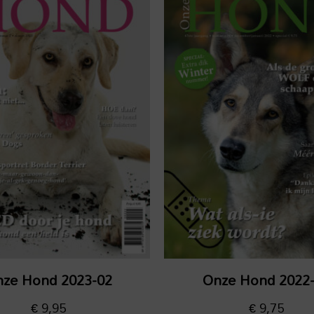
ze Hond 2023-02
Onze Hond 2022
€
9,95
€
9,75