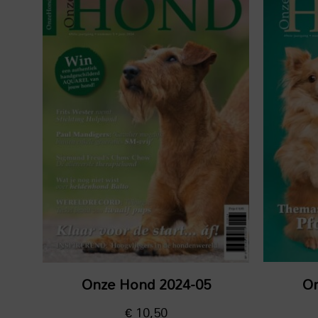
Onze Hond 2024-05
On
€
10,50