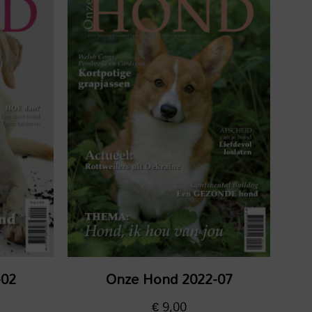
-02
Onze Hond 2022-07
€
9,00