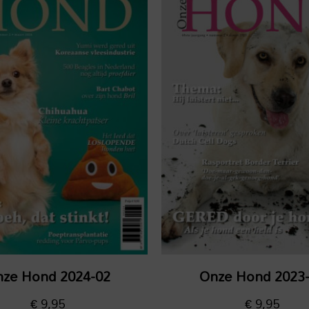
ze Hond 2024-02
Onze Hond 2023
€
9,95
€
9,95