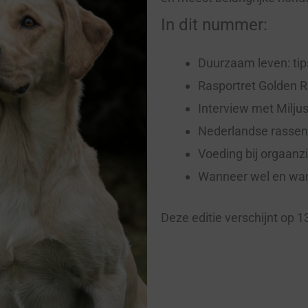
In dit nummer:
Duurzaam leven: tip
Rasportret Golden R
Interview met Milj
Nederlandse rassen 
Voeding bij orgaanz
Wanneer wel en wan
Deze editie verschijnt op 