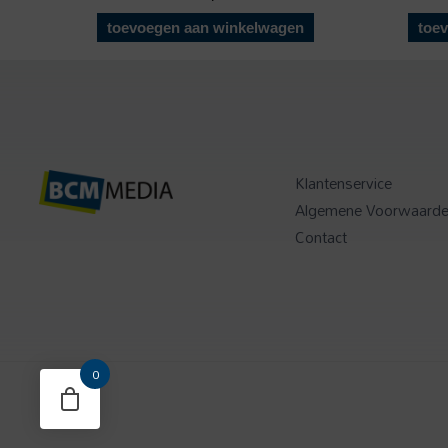
toevoegen aan winkelwagen
toe
Klantenservice
Algemene Voorwaard
Contact
0