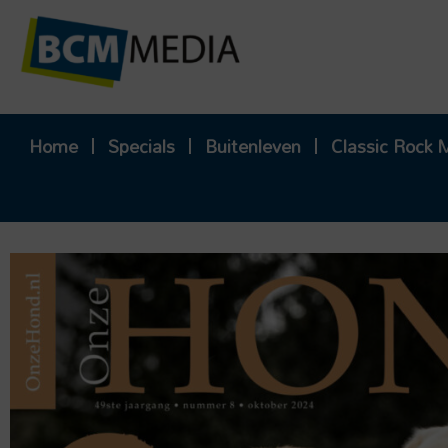
Ga
naar
de
inhoud
Home
Specials
Buitenleven
Classic Rock 