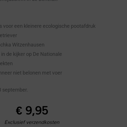
s voor een kleinere ecologische pootafdruk
etriever
uschka Witzenhausen
in de kijker op De Nationale
iekten
neer niet belonen met voer
13 september.
€
9,95
Exclusief verzendkosten