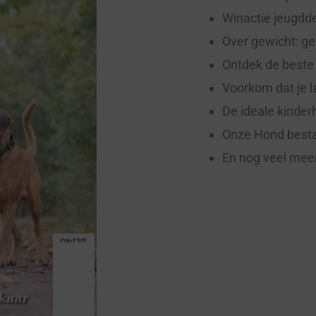
Winactie jeugdde
Over gewicht: g
Ontdek de beste
Voorkom dat je l
De ideale kinde
Onze Hond besta
En nog veel mee