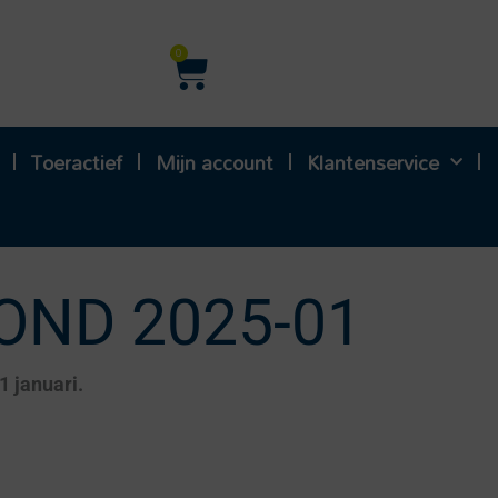
Winkelwagen
0
Toeractief
Mijn account
Klantenservice
OND 2025-01
1 januari.