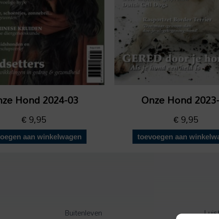
ze Hond 2024-03
Onze Hond 2023
€
9,95
€
9,95
voegen aan winkelwagen
toevoegen aan winkelw
Buitenleven
Luis