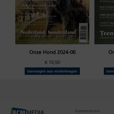
Onze Hond 2024-06
On
€
10,50
toevoegen aan winkelwagen
toe
Klantenservice